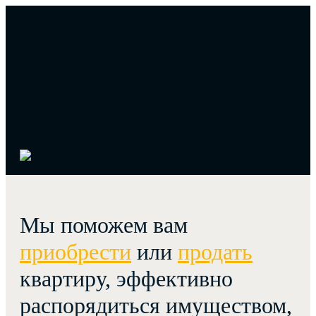
Мы поможем вам
приобрести
или
продать
квартиру, эффективно
распорядиться имуществом,