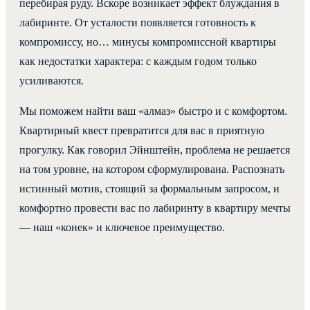
перебирая руду. Вскоре возникает эффект блуждания в
лабиринте. От усталости появляется готовность к
компромиссу, но… минусы компромиссной квартиры
как недостатки характера: с каждым годом только
усиливаются.
Мы поможем найти ваш «алмаз» быстро и с комфортом.
Квартирный квест превратится для вас в приятную
прогулку. Как говорил Эйнштейн, проблема не решается
на том уровне, на котором сформулирована. Распознать
истинный мотив, стоящий за формальным запросом, и
комфортно провести вас по лабиринту в квартиру мечты
— наш «конек» и ключевое преимущество.