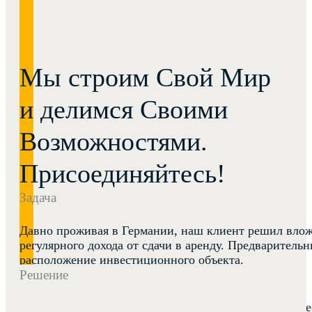
Мы строим Свой Мир
и делимся Своими
Возможностями.
Присоединяйтесь!
Задача
Давно проживая в Германии, наш клиент решил влож
регулярного дохода от сдачи в аренду. Предварител
расположение инвестиционного объекта.
Решение
Исходя из задачи и бюджета, мы предложили приобр